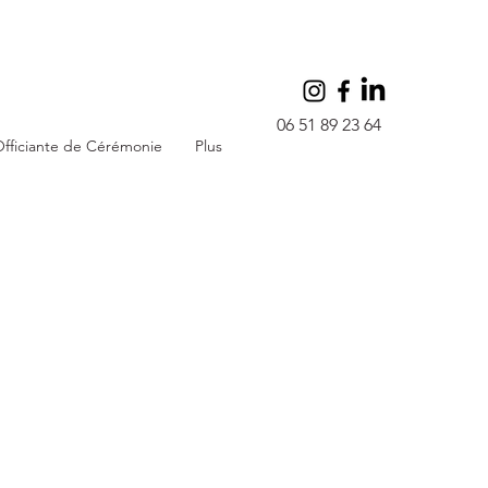
06 51 89 23 64
fficiante de Cérémonie
Plus