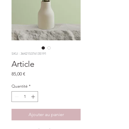
SKU : 364215376135191
Article
Prix
85,00 €
Quantité
*
Ajouter au panier